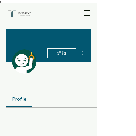
r
更多動作
追蹤
管理員
hkimpactcommunity
Profile
個人檔案
加入日期： 2025年10月3日