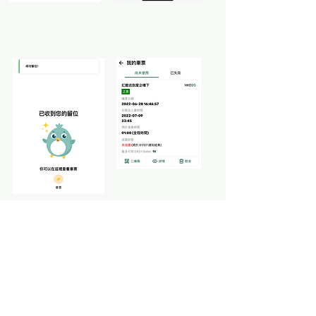
3. 成功購買車票，我們的客服會儘快與您聯絡
4. 成團與否，我們都會透過 App 內的客服專線
盡快通知您，建議打開訊息通知。(如果未能組
團，我們會退回車費)