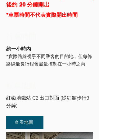
後約 20 分鐘開出
*車票時間不代表實際開出時間
行車時間
約一小時內
*實際路線視乎不同乘客的目的地，但每條
路線最長行程會盡量控制在一小時之內
候車地點
紅磡地鐵站 C2 出口對面 (從紅館步行3
分鐘)
查看地圖