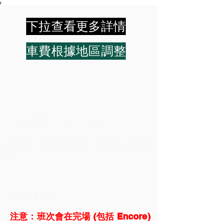
r
下拉查看更多詳情
車費根據地區調整
紅館散場無難度，一程送到你樓下！
深夜交通工具大多停止運作，搭車鳥為一眾歌迷
提供舒適、超值的接送服務，一程送到你的安樂
窩！
上車時間
​注意：班次會在完場 (包括 Encore)