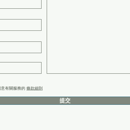
同意有關服務的
條款細則
提交