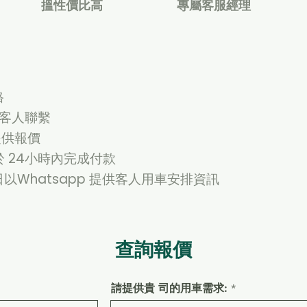
搵性價比高
專屬客服經理
格
與客人聯繫
提供報價
於 24小時內完成付款
日以Whatsapp 提供客人用車安排資訊
查詢報價
請提供貴 司的用車需求: