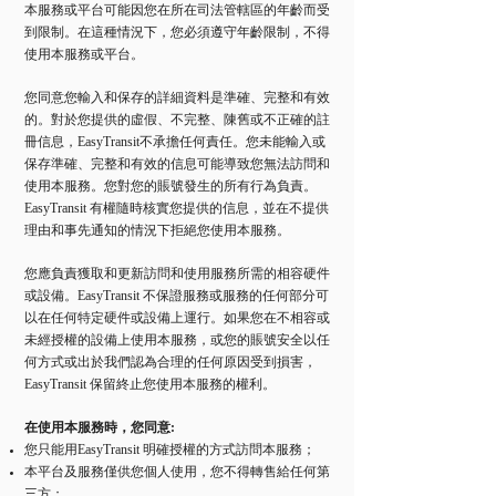
本服務或平台可能因您在所在司法管轄區的年齡而受
到限制。在這種情況下，您必須遵守年齡限制，不得
使用本服務或平台。
您同意您輸入和保存的詳細資料是準確、完整和有效
的。對於您提供的虛假、不完整、陳舊或不正確的註
冊信息，EasyTransit不承擔任何責任。您未能輸入或
保存準確、完整和有效的信息可能導致您無法訪問和
使用本服務。您對您的賬號發生的所有行為負責。
EasyTransit 有權隨時核實您提供的信息，並在不提供
理由和事先通知的情況下拒絕您使用本服務。
您應負責獲取和更新訪問和使用服務所需的相容硬件
或設備。EasyTransit 不保證服務或服務的任何部分可
以在任何特定硬件或設備上運行。如果您在不相容或
未經授權的設備上使用本服務，或您的賬號安全以任
何方式或出於我們認為合理的任何原因受到損害，
EasyTransit 保留終止您使用本服務的權利。
在使用本服務時，您同意:
您只能用EasyTransit 明確授權的方式訪問本服務；
本平台及服務僅供您個人使用，您不得轉售給任何第
三方；