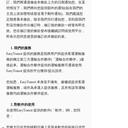
訂，我們將通過修改本條款上方的日期通知您。在某
些情況下，我們將向您提供額外的通知(如在我們的
主頁上添加聲明或發送電子郵件通知)。我們建議您
定期查看本條款。除非我們另行通知您，否則當我們
對這些條款作出修訂時，修訂後的條款一經發布即生
效。您在修訂後的條款發布後繼續訪問或使用平台，
即表示您同意接受經修訂的本條款約束。
1. 我們的服務
EasyTransit 提供的服務是指將用戶與提供客運運輸服
務的獨立第三方運輸合作夥伴(「運輸合作夥伴」)連
接起來。運輸合作夥伴提供的運輸服務可通過使用
EasyTransit 提供的平台獲得/提出請求。
您知悉，EasyTransit 本身並不擁有、僱傭或提供客運
運輸服務，或作為承運人提供服務，且所有該等運輸
服務均由運輸合作夥伴提供。
2. 對軟件的使用
在使用EasyTransit 提供的軟件(「軟件」)時，您同
意：
您被允許在您的移動設備上安裝本軟件的副本以供您