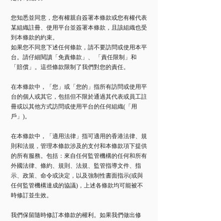
您知悉並同意，您有權親自簽署本條款或您有權代表
某組織註冊、使用平台並簽署本條款，且該組織也受
到本條款的約束。
如果您不同意下述任何條款，請不要訪問或使用本平
台。請仔細閱讀「免責條款」、 「責任限制」和
「賠償」。這些條款限制了我們對您的責任。
在本條款中，「您」或「您的」指所有訪問或使用平
台的個人或其它，包括但不限於通過其代表或員工註
冊或以其他方式訪問或使用平台的任何組織(「用
戶」)。
在本條款中，「適用法律」指可適用的香港法律、規
則和法規，管理本條款涉及的支付和本條款項下提供
的所有服務。包括：來自任何監管機構的任何和所有
外國法律、條約、規則、法規、監管指導文件、指
示、政策、命令或決定，以及強制性書面指示(或與
任何監管機構達成的協議)，上述各條款均可能被不
時修訂並生效。
我們保留隨時修訂本條款的權利。如果我們做出修