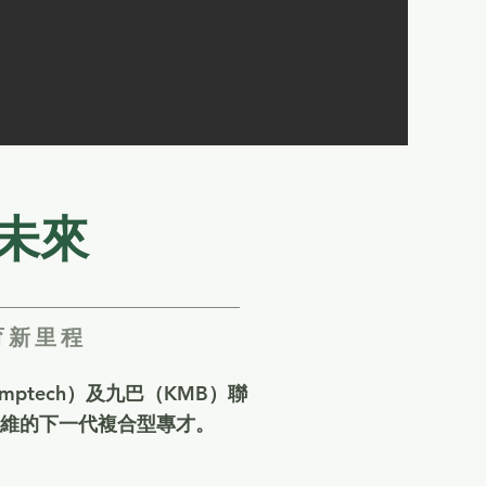
看未來
育新里程
Trumptech）及九巴（KMB）聯
維的下一代複合型專才。