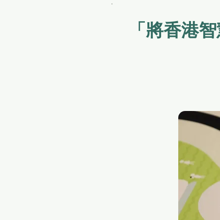
「將香港智