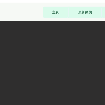
主頁
最新動態