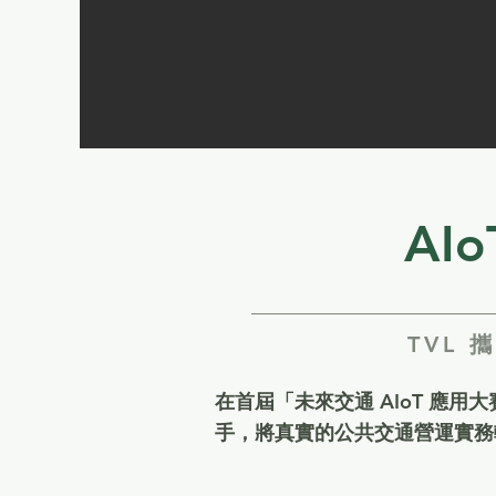
AI
TVL
在首屆「未來交通 AIoT 應用大賽」中
手，將真實的公共交通營運實務