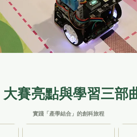
大賽亮點與學習三部
實踐「產學結合」的創科旅程