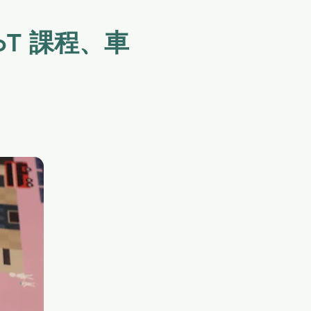
oT 課程、車