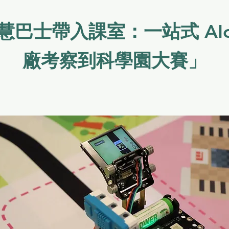
慧巴士帶入課室：
一站式 AI
廠考察到科學園大賽」