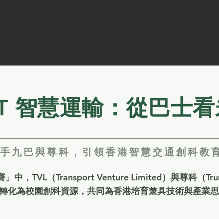
oT 智慧運輸：從巴士
 攜手九巴與尊科，引領香港智慧交通創科教
，TVL（Transport Venture Limited）與尊科（
轉化為校園創科資源，共同為香港培育兼具技術與產業思