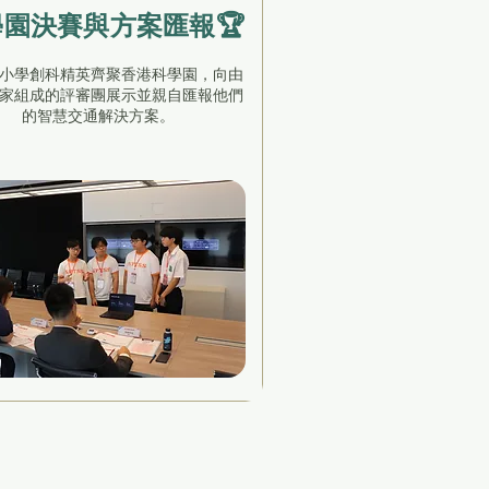
學園決賽與方案匯報🏆
小學創科精英齊聚香港科學園，向由
家組成的評審團展示並親自匯報他們
的智慧交通解決方案。