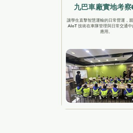
九巴車廠實地考察
讓學生直擊智慧運輸的日常營運，
AIoT 技術在車隊管理與日常交通
應用。