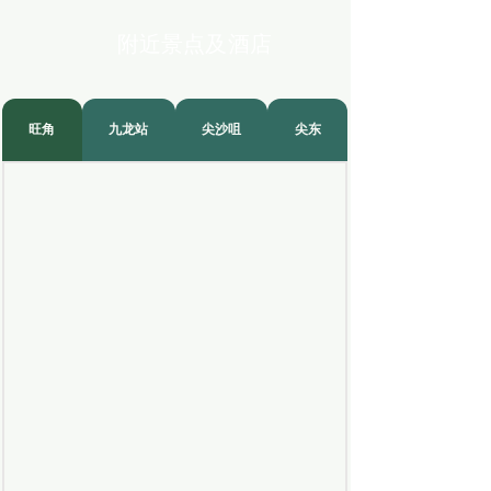
附近景点及酒店
旺角
九龙站
尖沙咀
尖东