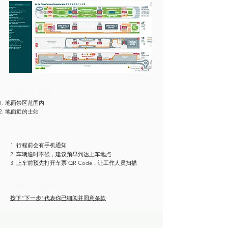
现金售票柜台
地面禁区范围内
地面近的士站
​上车指引
1
. 行程前会有手机通知
2. 车辆逾时不候，建议预早到达上车地点
3. 上车前预先打开车票 QR Code，让工作人员扫描
​条款及细则
按下"下一步"代表你已细阅并同意条款