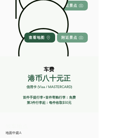
查看地图
附近景点
尖沙咀东
查看地图
附近景点
车费
港币八十元正
信用卡 (Visa / MASTERCARD)
首件手提行李+首件寄舱行李︰免费
第3件行李起︰每件收取$50元
候车地点
地面中庭A