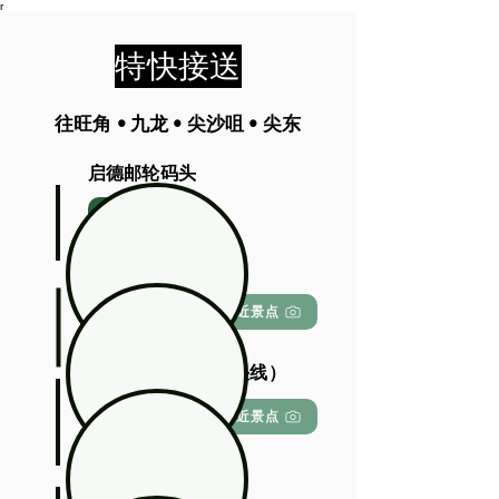
r
特快接送
往旺角 • 九龙 • 尖沙咀 • 尖东
启德邮轮码头
查看地图
旺角（市中心）
查看地图
附近景点
九龙港铁站（机场快线）
查看地图
附近景点
尖沙咀